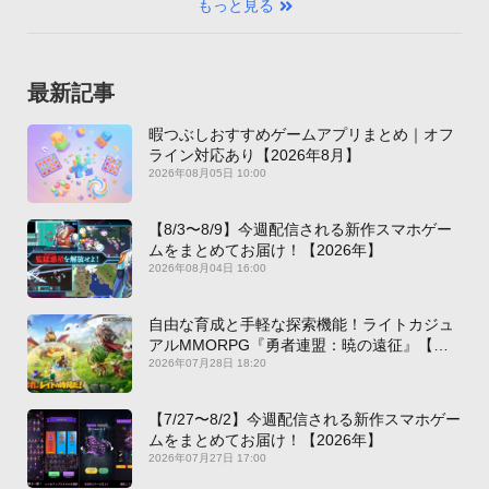
もっと見る
最新記事
暇つぶしおすすめゲームアプリまとめ｜オフ
ライン対応あり【2026年8月】
2026年08月05日 10:00
【8/3〜8/9】今週配信される新作スマホゲー
ムをまとめてお届け！【2026年】
2026年08月04日 16:00
自由な育成と手軽な探索機能！ライトカジュ
アルMMORPG『勇者連盟：暁の遠征』【最
新作PICKUP】
2026年07月28日 18:20
【7/27〜8/2】今週配信される新作スマホゲー
ムをまとめてお届け！【2026年】
2026年07月27日 17:00