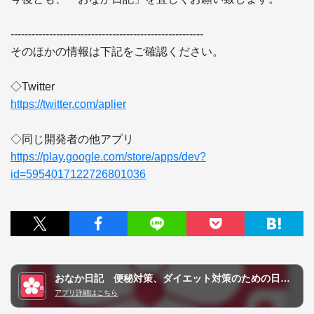
-------------------------------------------------------

そのほかの情報は下記をご確認ください。

https://twitter.com/aplier
https://play.google.com/store/apps/dev?
id=5954017122726801036
おなか日記 便秘対策、ダイエット対策のための日記アプリ
アプリ詳細はこちら