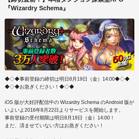
『Wizardry Schema』
◆◇◆事前登録の締切は明日8月19日（金）14:00◆◇◆

◆◇◆お急ぎください！◆◇◆

iOS 版が大好評配信中の Wizardry Schema のAndroid 版が 

いよいよ2016年8月22日よりサービスを開始します。

事前登録の受付期限は明日8月19日（金）14:00！

まだ、済ませていない方はお急ぎください！
