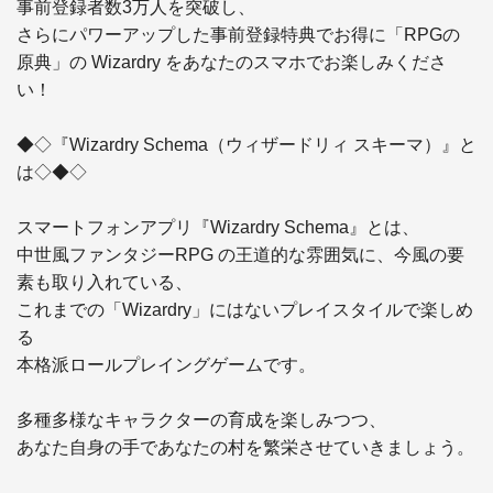
事前登録者数3万人を突破し、

さらにパワーアップした事前登録特典でお得に「RPGの
原典」の Wizardry をあなたのスマホでお楽しみくださ
い！

◆◇『Wizardry Schema（ウィザードリィ スキーマ）』と
は◇◆◇

スマートフォンアプリ『Wizardry Schema』とは、

中世風ファンタジーRPG の王道的な雰囲気に、今風の要
素も取り入れている、

これまでの「Wizardry」にはないプレイスタイルで楽しめ
る

本格派ロールプレイングゲームです。

多種多様なキャラクターの育成を楽しみつつ、

あなた自身の手であなたの村を繁栄させていきましょう。
