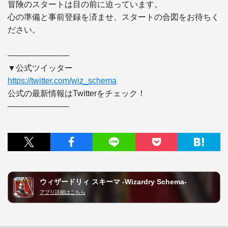
冒険のスタートは目の前に迫っています。

心の準備と事前登録を済ませ、スタートの合図をお待ちく
ださい。

―-―-―-―-―-―

https://twitter.com/wiz_schema
公式の最新情報はTwitterをチェック！

ウィザードリィ スキーマ -Wizardry Schema-
アプリ詳細はこちら