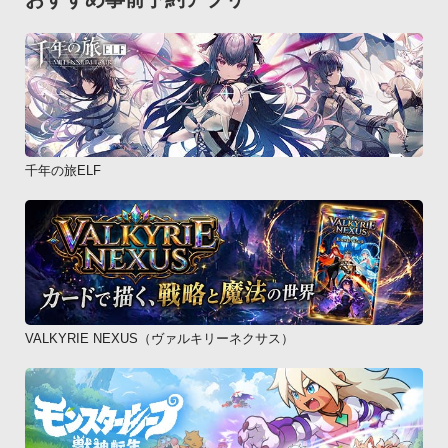
千年の旅ELF
VALKYRIE NEXUS（ヴァルキリーネクサス）