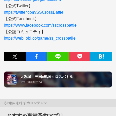
https://twitter.com/SSCrossBattle
https://www.facebook.com/sscrossbattle
https://web.lobi.co/game/ss_crossbatlle
大攻城！三国x戦国クロスバトル
アプリ詳細はこちら
その他のおすすめコンテンツ
おすすめ事前予約アプリ