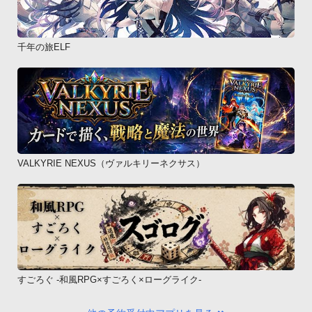
千年の旅ELF
VALKYRIE NEXUS（ヴァルキリーネクサス）
すごろぐ -和風RPG×すごろく×ローグライク-