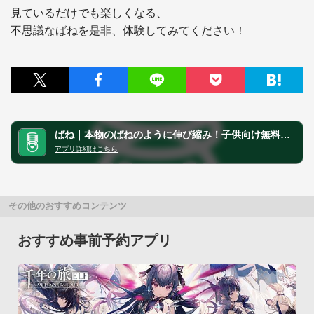
見ているだけでも楽しくなる、

不思議なばねを是非、体験してみてください！
ばね｜本物のばねのように伸び縮み！子供向け無料知育アプリ
アプリ詳細はこちら
その他のおすすめコンテンツ
おすすめ事前予約アプリ