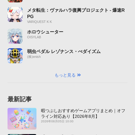
メタ転生：ヴァルハラ復興プロジェクト - 爆速R
PG
VARIQUEST K K
ホロウシューター
OISYLAB
弱虫ペダル レゾナンス・ぺダイズム
(株)enish
もっと見る
最新記事
暇つぶしおすすめゲームアプリまとめ｜オフ
ライン対応あり【2026年8月】
2026年08月05日 10:00