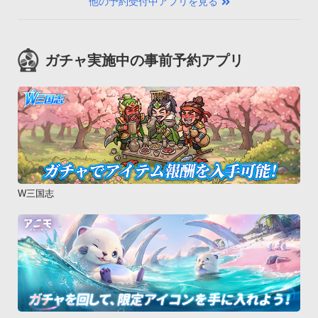
他の予約受付中アプリを見る
ガチャ実施中の事前予約アプリ
W三国志