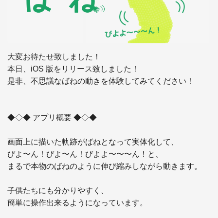
大変お待たせ致しました！

本日、iOS 版をリリース致しました！

是非、不思議なばねの動きを体験してみてください！

◆◇◆ アプリ概要 ◆◇◆

画面上に描いた軌跡がばねとなって実体化して、

びよ〜ん！びよ〜ん！びよよ〜〜〜ん！と、

まるで本物のばねのように伸び縮みしながら動きます。

子供たちにも分かりやすく、

簡単に操作出来るようになっています。
