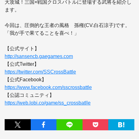
大攻城！三国×戦国クロスバトルに登場する武将を紹介し
ます。

今回は、圧倒的な王者の風格　孫権(CV.白石涼子)です。

「我が手で果てることを喜べ！」

http://sansencb.gaegames.com
https://twitter.com/SSCrossBattle
https://www.facebook.com/sscrossbattle
https://web.lobi.co/game/ss_crossbatlle