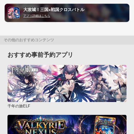
大攻城！三国x戦国クロスバトル
アプリ詳細はこちら
その他のおすすめコンテンツ
おすすめ事前予約アプリ
千年の旅ELF