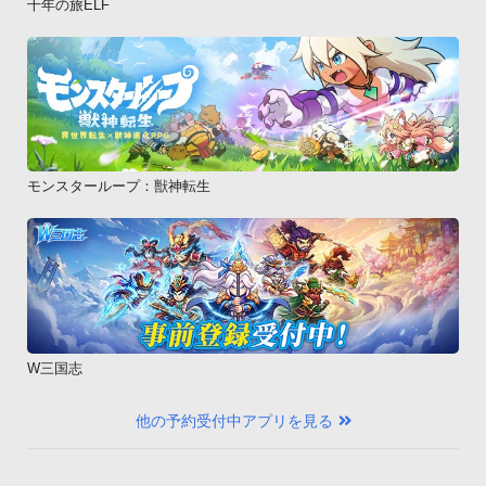
千年の旅ELF
モンスターループ：獣神転生
W三国志
他の予約受付中アプリを見る