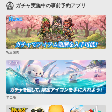
ガチャ実施中の事前予約アプリ
W三国志
アニモ