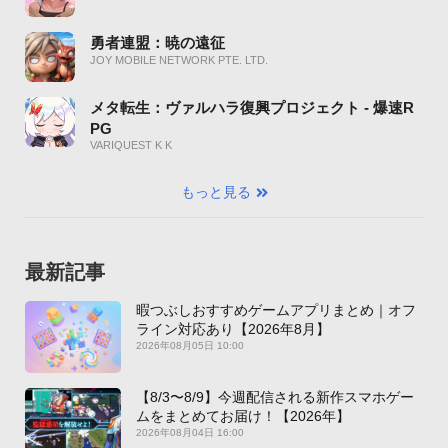
勇者連盟：暁の遠征
JOY MOBILE NETWORK PTE. LTD.
メタ転生：ヴァルハラ復興プロジェクト - 爆速R
PG
VARIQUEST K K
もっと見る
最新記事
暇つぶしおすすめゲームアプリまとめ｜オフ
ライン対応あり【2026年8月】
2026年08月05日 10:00
【8/3〜8/9】今週配信される新作スマホゲー
ムをまとめてお届け！【2026年】
2026年08月04日 16:00