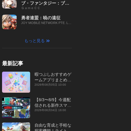
ブ・ファンタジー：ブレ
ＧａｍｅＣＣ
イブ X
勇者連盟：暁の遠征
JOY MOBILE NETWORK PTE. LT
D.
もっと見る
最新記事
暇つぶしおすすめゲ
ームアプリまとめ｜
オフライン対応あり
2026年08月05日 10:00
【2026年8月】
【8/3〜8/9】今週配
信される新作スマホ
ゲームをまとめてお
2026年08月04日 16:00
届け！【2026年】
自由な育成と手軽な
探索機能！ライトカ