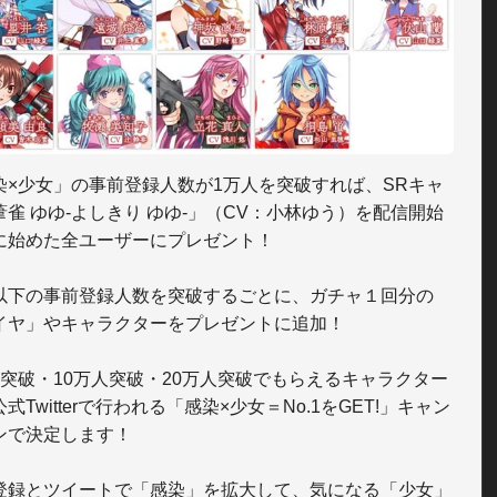
染×少女」の事前登録人数が1万人を突破すれば、SRキャ
葦雀 ゆゆ-よしきり ゆゆ-」（CV：小林ゆう）を配信開始
に始めた全ユーザーにプレゼント！

以下の事前登録人数を突破するごとに、ガチャ１回分の
イヤ」やキャラクターをプレゼントに追加！

人突破・10万人突破・20万人突破でもらえるキャラクター
式Twitterで行われる「感染×少女＝No.1をGET!」キャン
ンで決定します！

登録とツイートで「感染」を拡大して、気になる「少女」