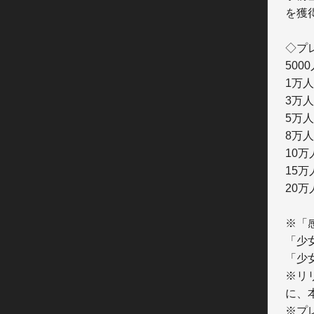
を獲
◇プ
500
1万
3万
5万
8万
10
15万
20万
※「
「少
「少
※リ
に、
※プ