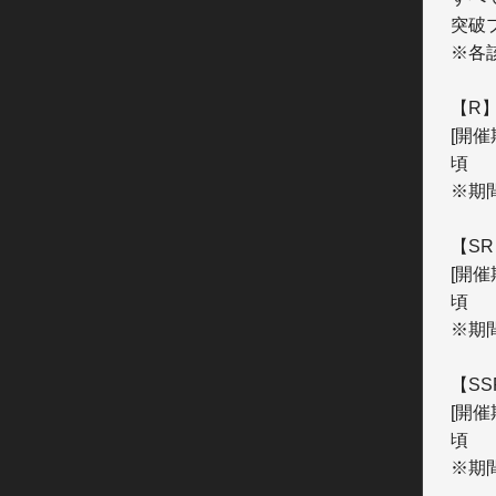
突破
※各
【R
[開催
頃

※期
【S
[開催
頃

※期
【S
[開催
頃

※期