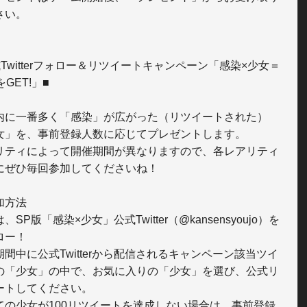
い。

Twitterフォロー＆リツイートキャンペーン「感染×少女＝
をGET!」■

内に一番多く「感染」が広がった（リツイートされた）
女」を、事前登録人数に応じてプレゼントします。

リティによって開催期間が異なりますので、各レアリティ
にぜひ毎回参加してくださいね！

方法

、SP版「感染×少女」公式Twitter（@kansensyoujo）を
ー！

期間中に公式Twitterから配信されるキャンペーン該当ツイ
の「少女」の中で、お気に入りの「少女」を選び、公式リ
ートしてください。

ての少女が100リツイートを達成しない場合は、事前登録