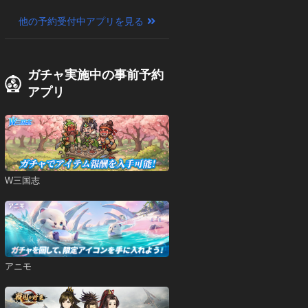
他の予約受付中アプリを見る
ガチャ実施中の事前予約
アプリ
W三国志
アニモ