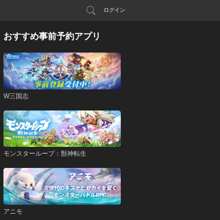
ログイン
おすすめ事前予約アプリ
W三国志
モンスターループ：獣神転生
アニモ