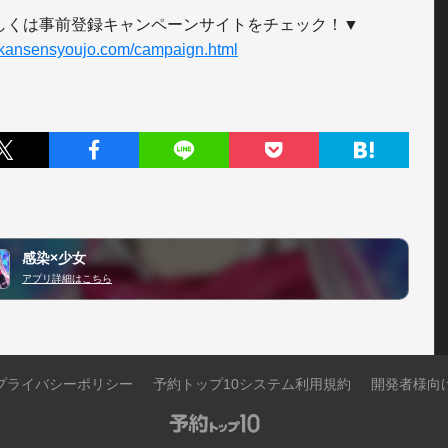
//kansensyoujo.com/campaign.html
感染×少女
アプリ詳細はこちら
プライバシーポリシー
予約トップ10システム利用規約
開発者様向