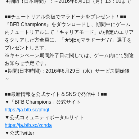
 ●期間（日本時間）：～2016年8月1日（月）13：00まで

■■チュートリアル突破でマラドーナをプレゼント！■■

『BFB Champions』をダウンロードし、期間中にゲーム
内チュートリアルにて「キャリアモード」の指定のエリア
をクリアした方全員に、「★5[Ex]マラドーナ’77」選手を
プレゼントします。

※キャンペーン期間終了日に関しては、ゲーム内にて別途
お知らせ予定です。

●期間(日本時間)：2016年6月29日（水）サービス開始後
～

■■最新情報を公式サイト＆SNSで発信中！■■

https://ja.bfb.sc/pfngl
https://ja.bfb.sc/zcnda