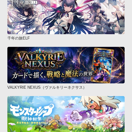
千年の旅ELF
VALKYRIE NEXUS（ヴァルキリーネクサス）