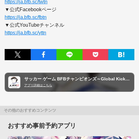
https://ja.bfb.sc/twtn
https://ja.bfb.sc/fbtn
https://ja.bfb.sc/yttn
サッカー ゲーム BFBチャンピオンズ～Global Kick-Off～
アプリ詳細はこちら
その他のおすすめコンテンツ
おすすめ事前予約アプリ