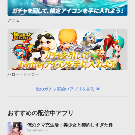
アニモ
ハロー・ヒーロー
他のガチャ実施中アプリを見る
おすすめの配信中アプリ
俺のクマ充生活：美少女と契約しすぎた件
Six Waves Inc.