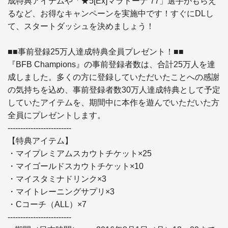
成特典アイテムや「★5[Ex]マラドーナ’77」選手がもらえ
るなど、お得なキャンペーンを実施中です！すぐにDLし
て、スタートダッシュを決めましょう！

■■事前登録25万人達成特典全員プレゼント！■■

『BFB Champions』の事前登録者数は、合計25万人を達
成しました。多くの方に登録していただいたことへの感謝
の気持ちを込め、事前登録者数30万人達成特典として予定
していたアイテムを、期間中に本作を遊んでいただいた方
全員にプレゼントします。

-------------------------

【特典アイテム】

・マイプレミアムスカウトチケット×25

・マイゴールドスカウトチケット×10

・マイスタミナドリンク×3

・マイトレーニングサプリ×3

・Cコーチ（ALL）×7

-------------------------
