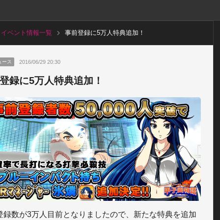
イベント情報一覧
事前登録に5万人特典追加！
2016/06/29 20:30
ュース
登録に5万人特典追加！
登録数が3万人目前となりましたので、新たな特典を追加