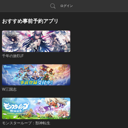
ログイン
おすすめ事前予約アプリ
千年の旅ELF
W三国志
モンスターループ：獣神転生