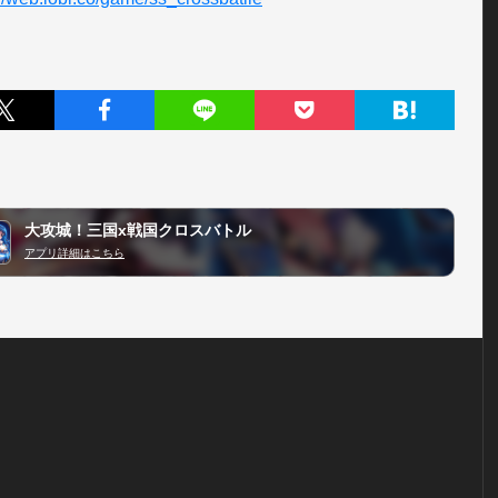
大攻城！三国x戦国クロスバトル
アプリ詳細はこちら