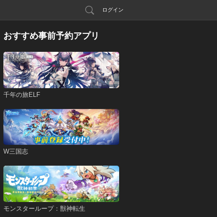
ログイン
おすすめ事前予約アプリ
千年の旅ELF
W三国志
モンスターループ：獣神転生