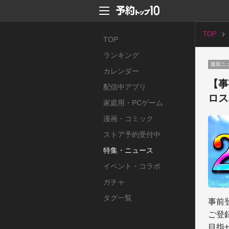
TOP
TOP
ランキング
最新ニ
カレンダー
【事
配信中アプリ
ロス
家庭用・PCゲーム
漫画・コミック
ストア予約受付中
特集・ニュース
イベント・コラボ
ガチャ
タグ一覧
事前
ご登
目指