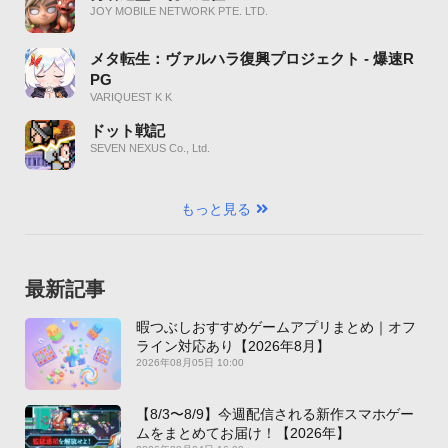
JOY MOBILE NETWORK PTE. LTD.
メタ転生：ヴァルハラ復興プロジェクト - 爆速R
PG
VARIQUEST K K
ドット戦記
SEVEN NEXUS Co., Ltd.
もっと見る
最新記事
暇つぶしおすすめゲームアプリまとめ｜オフ
ライン対応あり【2026年8月】
2026年08月05日 10:00
【8/3〜8/9】今週配信される新作スマホゲー
ムをまとめてお届け！【2026年】