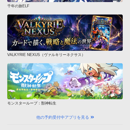
千年の旅ELF
VALKYRIE NEXUS（ヴァルキリーネクサス）
モンスターループ：獣神転生
他の予約受付中アプリを見る