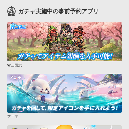
ガチャ実施中の事前予約アプリ
W三国志
アニモ