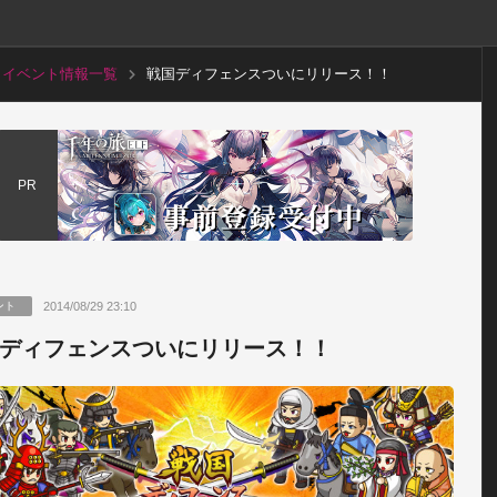
イベント情報一覧
戦国ディフェンスついにリリース！！
PR
2014/08/29 23:10
ント
ディフェンスついにリリース！！