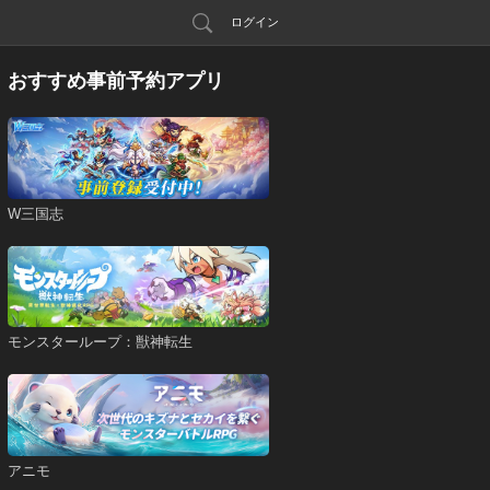
ログイン
おすすめ事前予約アプリ
W三国志
モンスターループ：獣神転生
アニモ