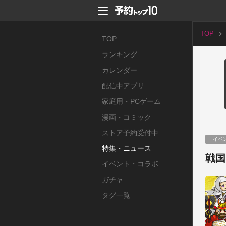
TOP
TOP
ランキング
カレンダー
配信中アプリ
家庭用・PCゲーム
漫画・コミック
ストア予約受付中
イベ
特集・ニュース
戦国
イベント・コラボ
ガチャ
タグ一覧