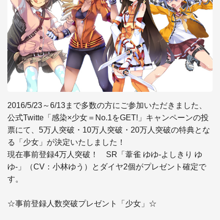
2016/5/23～6/13まで多数の方にご参加いただきました、
公式Twitte「感染×少女＝No.1をGET!」キャンペーンの投
票にて、5万人突破・10万人突破・20万人突破の特典とな
る「少女」が決定いたしました！

現在事前登録4万人突破！　SR「葦雀 ゆゆ-よしきり ゆ
ゆ-」（CV：小林ゆう）とダイヤ2個がプレゼント確定で
す。

☆事前登録人数突破プレゼント「少女」☆
