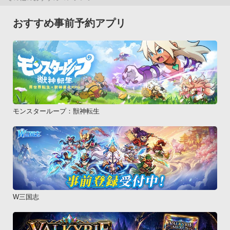
おすすめ事前予約アプリ
モンスターループ：獣神転生
W三国志