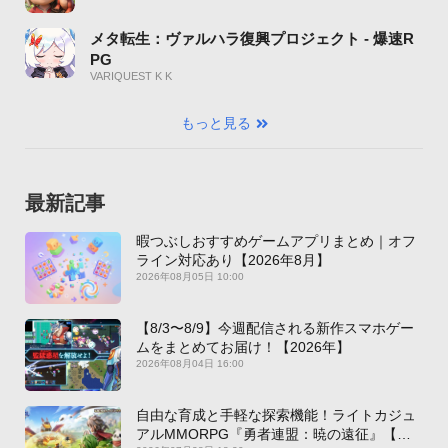
メタ転生：ヴァルハラ復興プロジェクト - 爆速R
PG
VARIQUEST K K
もっと見る
最新記事
暇つぶしおすすめゲームアプリまとめ｜オフ
ライン対応あり【2026年8月】
2026年08月05日 10:00
【8/3〜8/9】今週配信される新作スマホゲー
ムをまとめてお届け！【2026年】
2026年08月04日 16:00
自由な育成と手軽な探索機能！ライトカジュ
アルMMORPG『勇者連盟：暁の遠征』【最