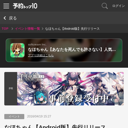
ログイン
戻る
TOP
イベント情報一覧
なほちゃん【Android版】先行リリース
softcream Inc.
なほちゃん【あなたを死んでも許さない】人気ゲーム
アプリ詳細はこちら
PR
2016/04/19 15:27
イベント
なほちゃん【Android版】先行リリース