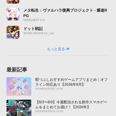
メタ転生：ヴァルハラ復興プロジェクト - 爆速R
PG
VARIQUEST K K
ドット戦記
SEVEN NEXUS Co., Ltd.
もっと見る
最新記事
暇つぶしおすすめゲームアプリまとめ｜オフ
ライン対応あり【2026年8月】
2026年08月05日 10:00
【8/3〜8/9】今週配信される新作スマホゲー
ムをまとめてお届け！【2026年】
2026年08月04日 16:00