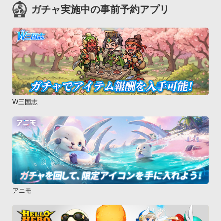
ガチャ実施中の事前予約アプリ
W三国志
アニモ