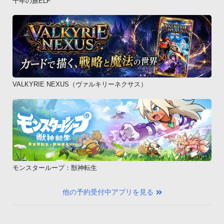
千年の旅ELF
VALKYRIE NEXUS（ヴァルキリーネクサス）
モンスターループ：獣神転生
他の予約受付中アプリを見る