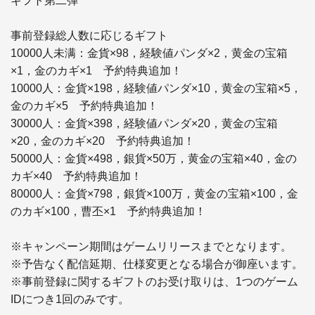
ギフト第二弾

事前登録総人数に応じるギフト 

10000人未满：金貨×98，経験値パンダ×2，黄金の宝箱
×1，金のカギ×1　予約特典追加！ 

10000人：金貨×198，経験値パンダ×10，黄金の宝箱×5，
金のカギ×5　予約特典追加！ 

30000人：金貨×398，経験値パンダ×20，黄金の宝箱
×20，金のカギ×20　予約特典追加！ 

50000人：金貨×498，銀貨×50万，黄金の宝箱×40，金の
カギ×40　予約特典追加！ 

80000人：金貨×798，銀貨×100万，黄金の宝箱×100，金
のカギ×100，曹丕×1　予約特典追加！ 

※キャンペーン期間はゲームリリースまでとなります。 

※予告なく配信延期、仕様変更となる場合が御座います。 

※事前登録に関するギフトのお受け取りは、1つのゲーム
IDにつき1回のみです。