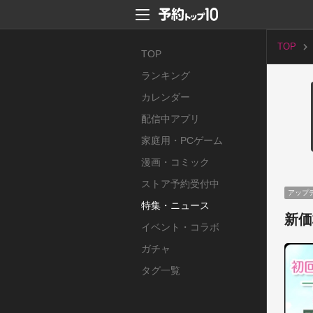
TOP
TOP
ランキング
カレンダー
配信中アプリ
家庭用・PCゲーム
漫画・コミック
ストア予約受付中
アップ
特集・ニュース
新価
イベント・コラボ
ガチャ
タグ一覧