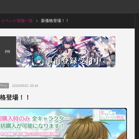
イベント情報一覧
新価格登場！！
PR
2016/05/21 20:16
デート
格登場！！