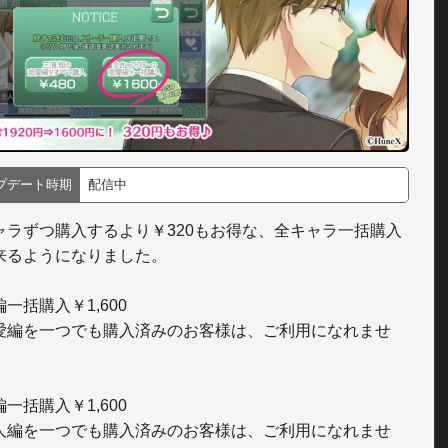
プデート時期
配信中
ャラずつ購入するより￥320もお得な、全キャラ一括購入
来るようになりました。

一括購入￥1,600

愛編を一つでも購入済みのお客様は、ご利用になれませ
一括購入￥1,600

人編を一つでも購入済みのお客様は、ご利用になれませ