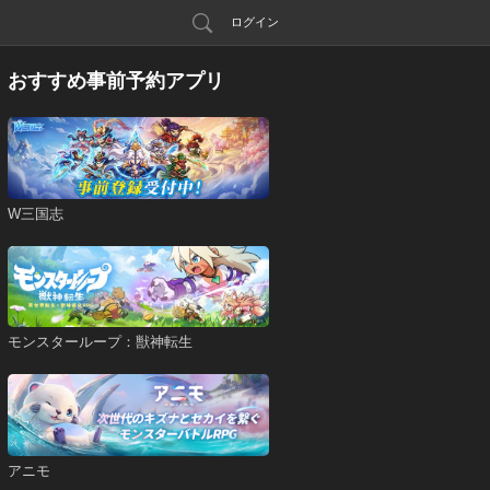
ログイン
おすすめ事前予約アプリ
W三国志
モンスターループ：獣神転生
アニモ