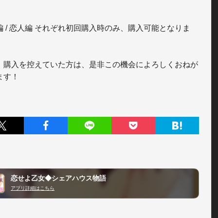
編 / 恋人編 それぞれ初回購入時のみ、購入可能となりま
、購入を控えていた方は、是非この機会によろしくおねが
恋せよ乙女◆シェアハウス物語
アプリ詳細はこちら