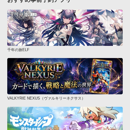
千年の旅ELF
VALKYRIE NEXUS（ヴァルキリーネクサス）