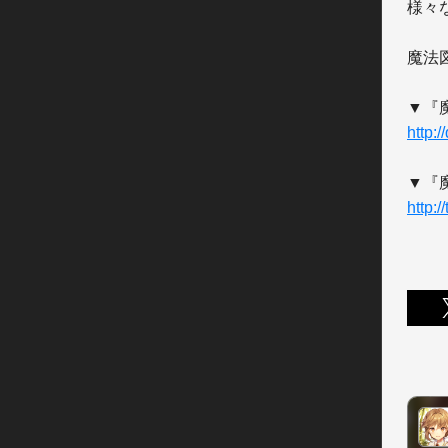
様々
魔法
http:/
http:/