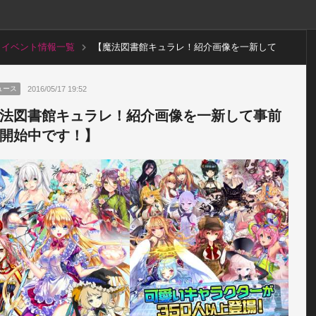
イベント情報一覧
【魔法図書館キュラレ！紹介画像を一新して
事前登録開始中です！】
2016/05/17 19:52
ュース
法図書館キュラレ！紹介画像を一新して事前
開始中です！】