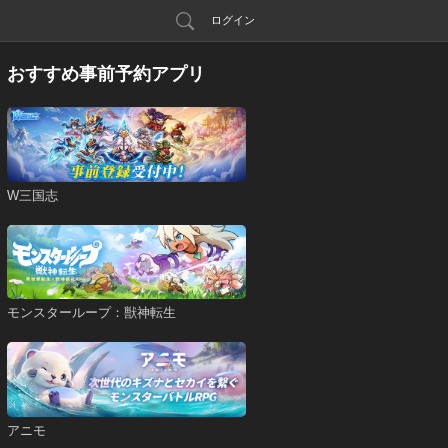
ログイン
おすすめ事前予約アプリ
W三国志
モンスターループ：獣神転生
アニモ