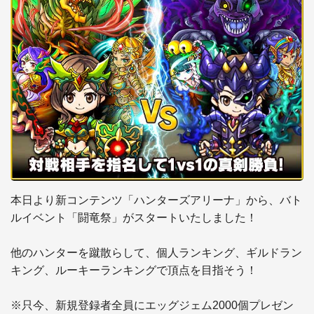
本日より新コンテンツ「ハンターズアリーナ」から、バト
ルイベント「闘竜祭」がスタートいたしました！

他のハンターを蹴散らして、個人ランキング、ギルドラン
キング、ルーキーランキングで頂点を目指そう！

※只今、新規登録者全員にエッグジェム2000個プレゼン