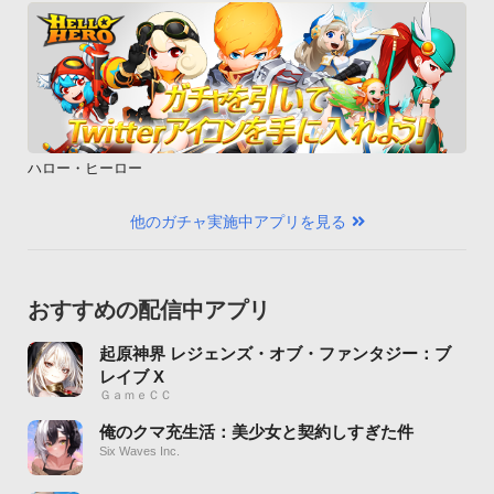
ハロー・ヒーロー
他のガチャ実施中アプリを見る
おすすめの配信中アプリ
起原神界 レジェンズ・オブ・ファンタジー：ブ
レイブ X
ＧａｍｅＣＣ
俺のクマ充生活：美少女と契約しすぎた件
Six Waves Inc.