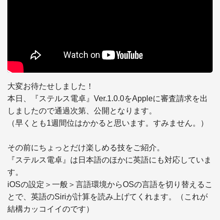
大変お待たせしました！

本日、『ステルス電卓』Ver.1.0.0をAppleに審査請求を出
しましたので通過次第、公開となります。

（早くとも1週間位はかかると思います。すみません。）

その前にちょっとだけ楽しめる技をご紹介。

『ステルス電卓』は日本語のほかに英語にも対応していま
す。

iOSの設定＞一般＞言語環境からOSの言語を切り替えるこ
とで、英語のSiriが計算を読み上げてくれます。（これが
結構カッコイイのです）
