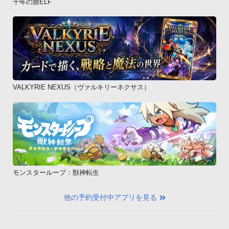
千年の旅ELF
VALKYRIE NEXUS（ヴァルキリーネクサス）
モンスターループ：獣神転生
他の予約受付中アプリを見る