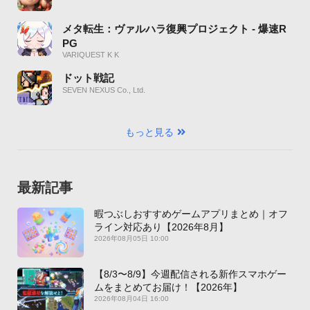
メタ転生：ヴァルハラ復興プロジェクト - 爆速R
PG
VARIQUEST K K
ドット戦記
SEVEN NEXUS Co., Ltd.
もっと見る
最新記事
暇つぶしおすすめゲームアプリまとめ｜オフ
ライン対応あり【2026年8月】
2026年08月05日 10:00
【8/3〜8/9】今週配信される新作スマホゲー
ムをまとめてお届け！【2026年】
2026年08月04日 16:00