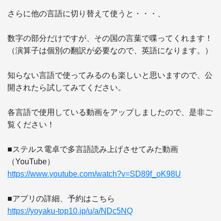
さらに他の言語に切り替えて使うと・・・、

数字の部分だけですが、その国の言葉で喋ってくれます！

（演算子は個別の翻訳が必要なので、英語になります。）

知らない言語で使ってみるのも楽しいと思いますので、公
開されたら試してみてください。

各言語で使用している動画をアップしましたので、是非ご
覧ください！

■ステルス電卓で多言語読み上げさせてみた動画
https://www.youtube.com/watch?v=SD89f_oK98U
https://yoyaku-top10.jp/u/a/NDc5NQ