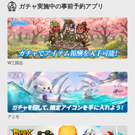
ガチャ実施中の事前予約アプリ
W三国志
アニモ