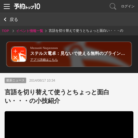
ログイン
戻る
言語を切り替えて使うとちょっと面白い・・・の
TOP
イベント情報一覧
小技紹介
Masaaki Nagasawa
ステルス電卓：見ないで使える無料のブラインドタッチ音声読み上げ計算機（STEALTH電卓）
アプリ詳細はこちら
2014/08/17 10:34
最新ニュース
言語を切り替えて使うとちょっと面白
い・・・の小技紹介