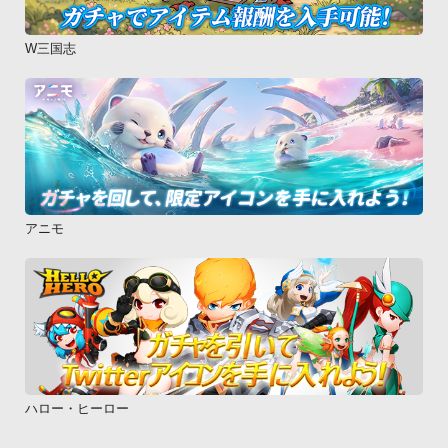
W三国志
アニモ
ハロー・ヒーロー