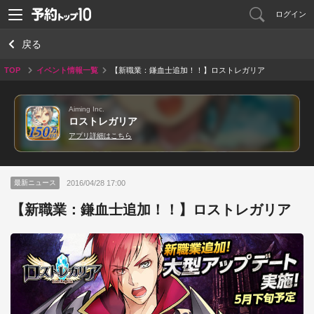
ログイン
戻る
TOP
イベント情報一覧
【新職業：鎌血士追加！！】ロストレガリア
Aiming Inc.
ロストレガリア
アプリ詳細はこちら
2016/04/28 17:00
最新ニュース
【新職業：鎌血士追加！！】ロストレガリア