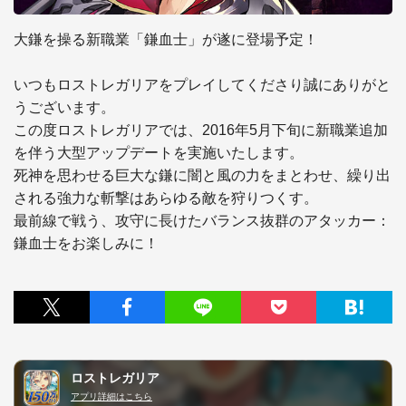
大鎌を操る新職業「鎌血士」が遂に登場予定！

いつもロストレガリアをプレイしてくださり誠にありがと
うございます。

この度ロストレガリアでは、2016年5月下旬に新職業追加
を伴う大型アップデートを実施いたします。

死神を思わせる巨大な鎌に闇と風の力をまとわせ、繰り出
される強力な斬撃はあらゆる敵を狩りつくす。

最前線で戦う、攻守に長けたバランス抜群のアタッカー：
鎌血士をお楽しみに！
ロストレガリア
アプリ詳細はこちら