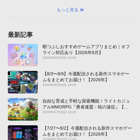
もっと見る
最新記事
暇つぶしおすすめゲームアプリまとめ｜オフ
ライン対応あり【2026年8月】
2026年08月05日 10:00
【8/3〜8/9】今週配信される新作スマホゲー
ムをまとめてお届け！【2026年】
2026年08月04日 16:00
自由な育成と手軽な探索機能！ライトカジュ
アルMMORPG『勇者連盟：暁の遠征』【最
新作PICKUP】
2026年07月28日 18:20
【7/27〜8/2】今週配信される新作スマホゲー
ムをまとめてお届け！【2026年】
2026年07月27日 17:00