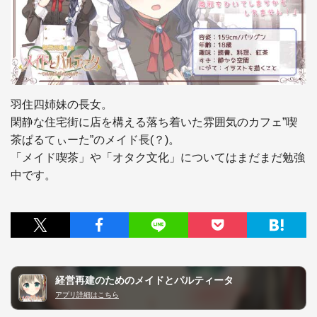
羽住四姉妹の長女。

閑静な住宅街に店を構える落ち着いた雰囲気のカフェ”喫
茶ぱるてぃーた”のメイド長(？)。

「メイド喫茶」や「オタク文化」についてはまだまだ勉強
中です。
経営再建のためのメイドとパルティータ
アプリ詳細はこちら