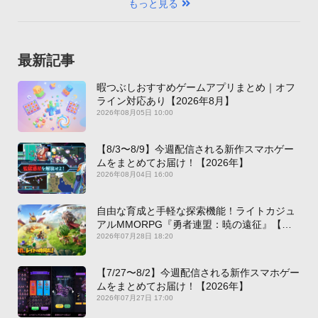
もっと見る
最新記事
暇つぶしおすすめゲームアプリまとめ｜オフ
ライン対応あり【2026年8月】
2026年08月05日 10:00
【8/3〜8/9】今週配信される新作スマホゲー
ムをまとめてお届け！【2026年】
2026年08月04日 16:00
自由な育成と手軽な探索機能！ライトカジュ
アルMMORPG『勇者連盟：暁の遠征』【最
新作PICKUP】
2026年07月28日 18:20
【7/27〜8/2】今週配信される新作スマホゲー
ムをまとめてお届け！【2026年】
2026年07月27日 17:00