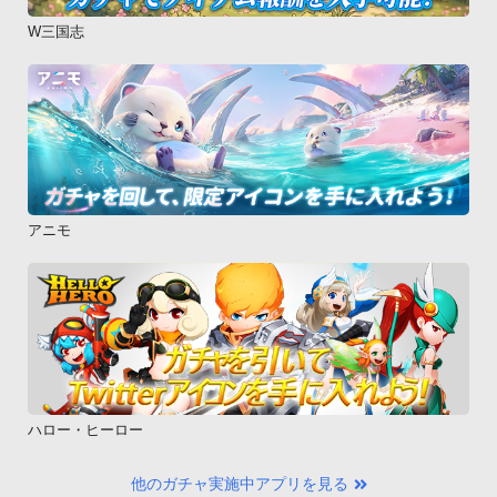
W三国志
アニモ
ハロー・ヒーロー
他のガチャ実施中アプリを見る