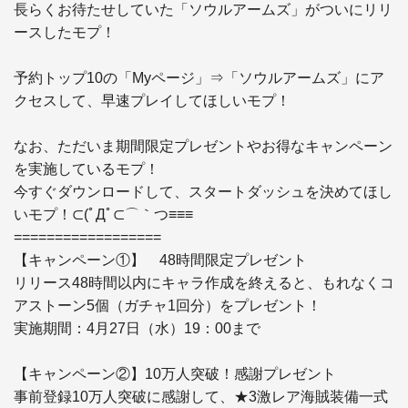
長らくお待たせしていた「ソウルアームズ」がついにリリ
ースしたモプ！

予約トップ10の「Myページ」⇒「ソウルアームズ」にア
クセスして、早速プレイしてほしいモプ！

なお、ただいま期間限定プレゼントやお得なキャンペーン
を実施しているモプ！ 

今すぐダウンロードして、スタートダッシュを決めてほし
いモプ！⊂(ﾟДﾟ⊂⌒｀つ≡≡≡ 

================== 

【キャンペーン①】　48時間限定プレゼント 

リリース48時間以内にキャラ作成を終えると、もれなくコ
アストーン5個（ガチャ1回分）をプレゼント！ 

実施期間：4月27日（水）19：00まで

【キャンペーン②】10万人突破！感謝プレゼント 

事前登録10万人突破に感謝して、★3激レア海賊装備一式