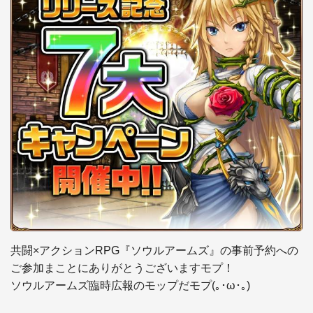
共闘×アクションRPG『ソウルアームズ』の事前予約への
ご参加まことにありがとうございますモプ！ 

ソウルアームズ臨時広報のモップだモプ(｡･ω･｡)
