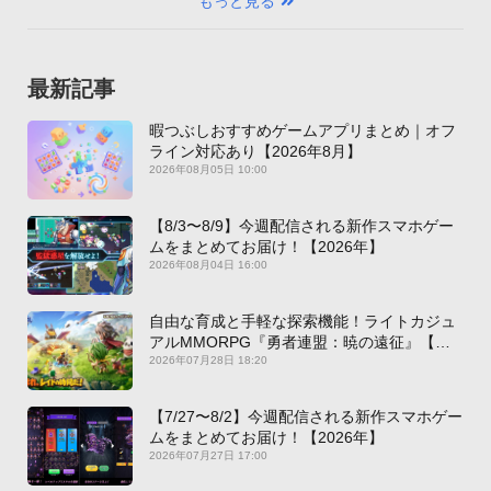
もっと見る
最新記事
暇つぶしおすすめゲームアプリまとめ｜オフ
ライン対応あり【2026年8月】
2026年08月05日 10:00
【8/3〜8/9】今週配信される新作スマホゲー
ムをまとめてお届け！【2026年】
2026年08月04日 16:00
自由な育成と手軽な探索機能！ライトカジュ
アルMMORPG『勇者連盟：暁の遠征』【最
新作PICKUP】
2026年07月28日 18:20
【7/27〜8/2】今週配信される新作スマホゲー
ムをまとめてお届け！【2026年】
2026年07月27日 17:00