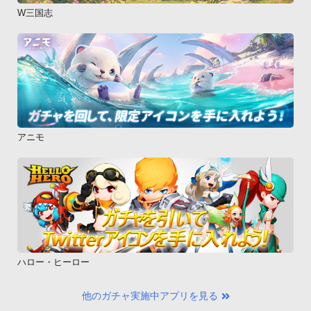
W三国志
アニモ
ハロー・ヒーロー
他のガチャ実施中アプリを見る