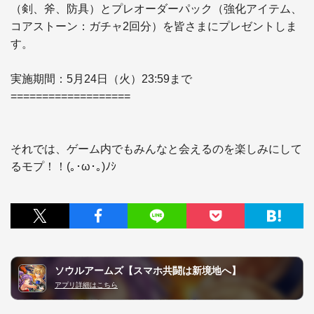
（剣、斧、防具）とプレオーダーパック（強化アイテム、
コアストーン：ガチャ2回分）を皆さまにプレゼントしま
す。

実施期間：5月24日（火）23:59まで 

===================

それでは、ゲーム内でもみんなと会えるのを楽しみにして
るモプ！！(｡･ω･｡)ﾉｼ
ソウルアームズ【スマホ共闘は新境地へ】
アプリ詳細はこちら