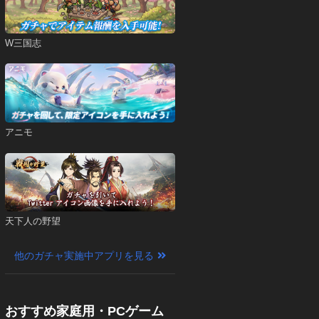
W三国志
アニモ
天下人の野望
他のガチャ実施中アプリを見る
おすすめ家庭用・PCゲーム