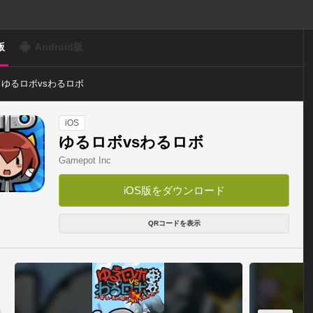
版
Android版
ゆるロボvsわるロボ
iOS
ゆるロボvsわるロボ
Gamepot Inc
iOS版をダウンロード
QRコードを表示