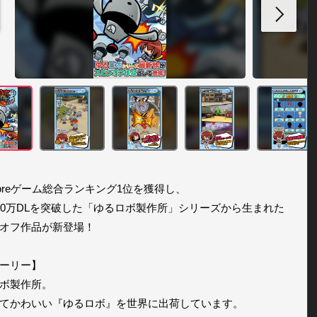
Storeゲーム総合ランキング1位を獲得し、

00万DLを突破した「ゆるロボ製作所」シリーズから生まれた

オフ作品が新登場！

ーリー】

ボ製作所。

てかわいい『ゆるロボ』を世界に出荷しています。
