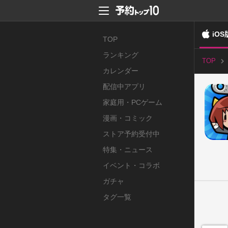
iOS
TOP
ランキング
TOP
カレンダー
配信中アプリ
家庭用・PCゲーム
漫画・コミック
ストア予約受付中
特集・ニュース
イベント・コラボ
ガチャ
タグ一覧