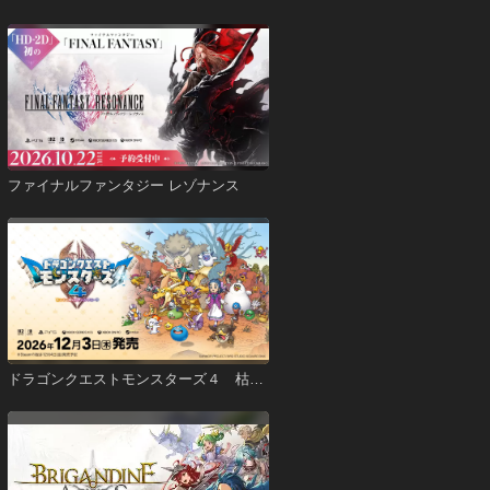
ファイナルファンタジー レゾナンス
ドラゴンクエストモンスターズ４ 枯れ
木の国のビアンカ・フローラ