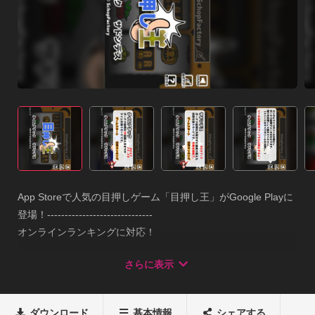
App Storeで人気の目押しゲーム「目押し王」がGoogle Playに
登場！------------------------------

オンラインランキングに対応！

------------------------------どれだけ早くボーナス絵柄を10回揃え
さらに表示
るか?のタイムアタックモード。

どれだけ連続でボーナス絵柄を揃え続けれるか?のサドンデス
モード。さらに、それぞれにハードモードがあり

ダウンロード
基本情報
シェアする