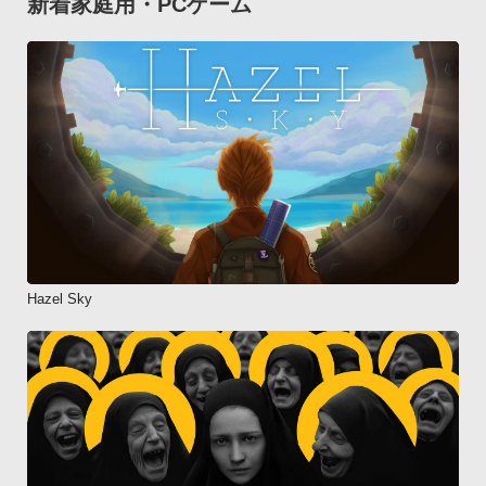
新着家庭用・PCゲーム
Hazel Sky