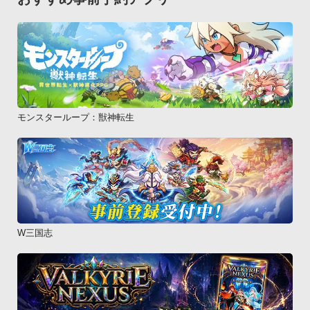
モンスターループ：獣神転生
W三国志