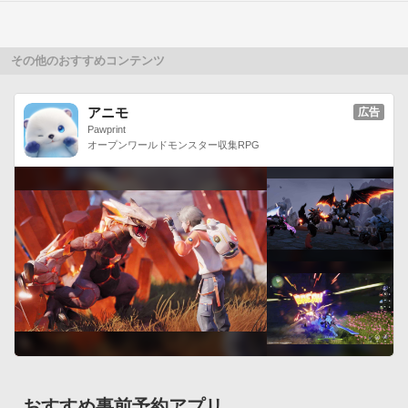
-----
その他のおすすめコンテンツ
アニモ
広告
Pawprint
オープンワールドモンスター収集RPG
おすすめ事前予約アプリ