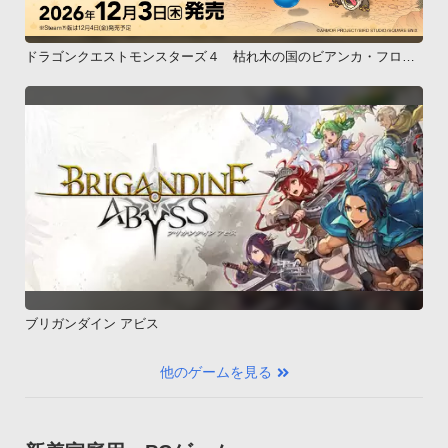
ドラゴンクエストモンスターズ４ 枯れ木の国のビアンカ・フロー
ラ
ブリガンダイン アビス
他のゲームを見る