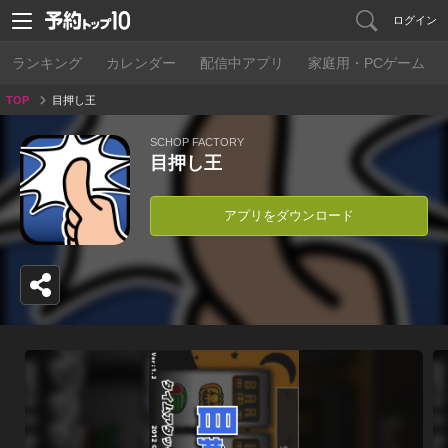
ログイン
ランキング
カレンダー
配信中アプリ
家庭用・PCゲーム
TOP
目押し王
SCHOP FACTORY
目押し王
アプリをダウンロード