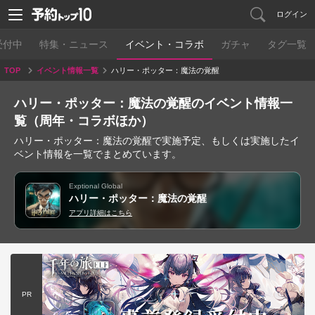
ログイン
受付中
特集・ニュース
イベント・コラボ
ガチャ
タグ一覧
TOP
イベント情報一覧
ハリー・ポッター：魔法の覚醒
ハリー・ポッター：魔法の覚醒のイベント情報一
覧（周年・コラボほか）
ハリー・ポッター：魔法の覚醒で実施予定、もしくは実施したイ
ベント情報を一覧でまとめています。
Exptional Global
ハリー・ポッター：魔法の覚醒
アプリ詳細はこちら
PR