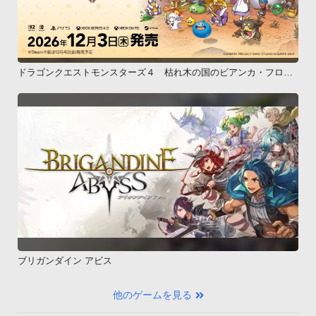
ドラゴンクエストモンスターズ４ 枯れ木の国のビアンカ・フロー
ラ
ブリガンダイン アビス
他のゲームを見る