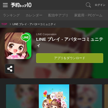
ログイン
ランキング
カレンダー
配信中アプリ
家庭用・PCゲーム
TOP
LINE プレイ - アバターコミュニティ
LINE Corporation
LINE プレイ - アバターコミュニテ
ィ
アプリをダウンロード