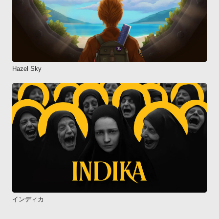
Hazel Sky
インディカ