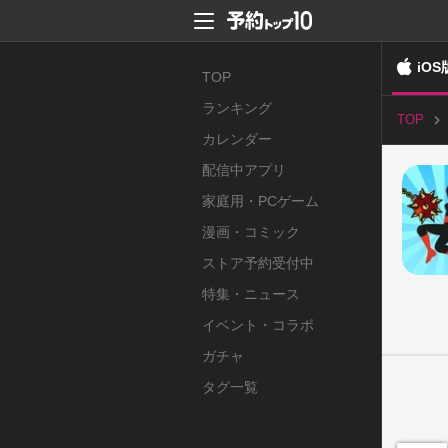
iOS
TOP
ランキング
TOP
カレンダー
配信中アプリ
家庭用・PCゲーム
漫画・コミック
ストア予約受付中
特集・ニュース
イベント・コラボ
ガチャ
タグ一覧