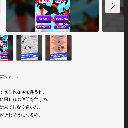
はくノ一。

ず夜な夜な城を昇るわ。

に囚われの仲間を救うの。

は果てしなく遠いわ。

が折れそうになるの。
