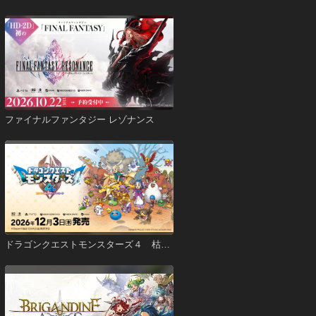
ファイナルファンタジー レゾナンス
ドラゴンクエストモンスターズ４ 枯れ
木の国のビアンカ・フローラ