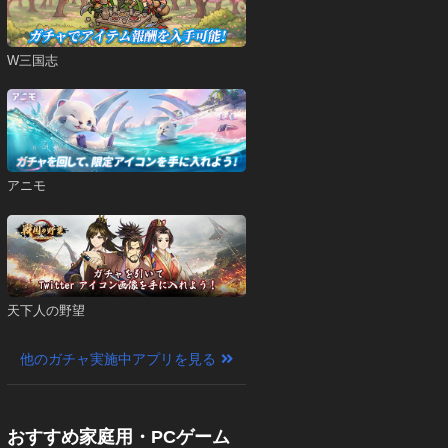
W三国志
アニモ
天下人の野望
他のガチャ実施中アプリを見る
おすすめ家庭用・PCゲーム