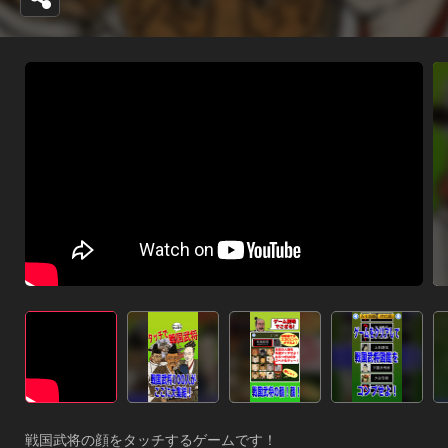
戦国武将の顔をタッチするゲームです！ 
