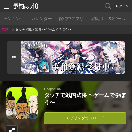
ログイン
ランキング
カレンダー
配信中アプリ
家庭用・PCゲーム
TOP
タッチで戦国武将 〜ゲームで学ぼう〜
PR
ChoppoLab
タッチで戦国武将 〜ゲームで学ぼ
う〜
アプリをダウンロード