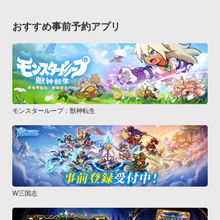
おすすめ事前予約アプリ
モンスターループ：獣神転生
W三国志