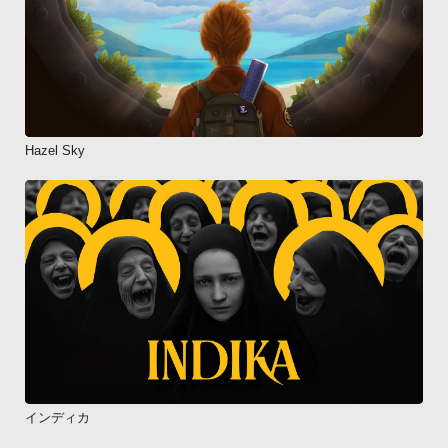
Hazel Sky
インディカ