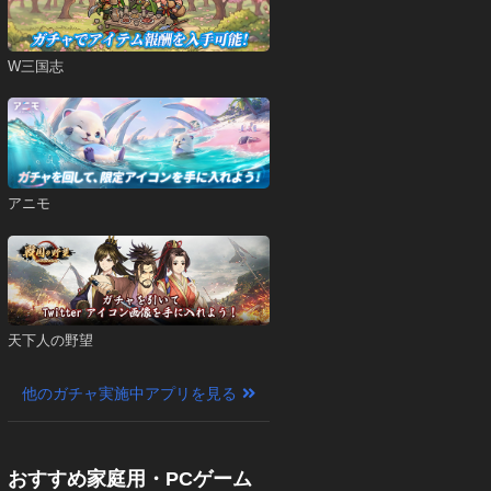
W三国志
アニモ
天下人の野望
他のガチャ実施中アプリを見る
おすすめ家庭用・PCゲーム