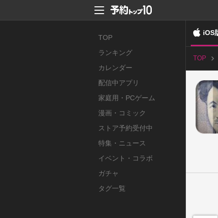
iOS
TOP
ランキング
TOP
カレンダー
配信中アプリ
家庭用・PCゲーム
漫画・コミック
ストア予約受付中
特集・ニュース
イベント・コラボ
ガチャ
タグ一覧