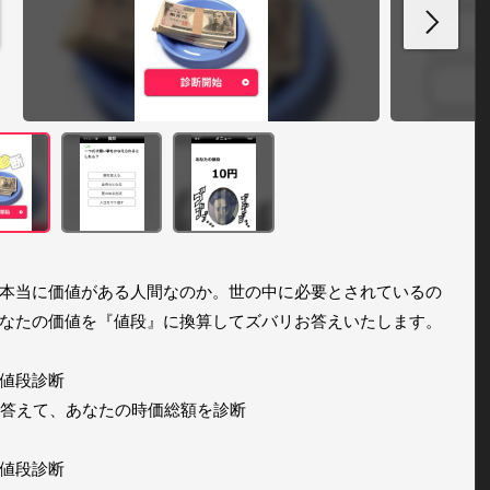
本当に価値がある人間なのか。世の中に必要とされているの
なたの価値を『値段』に換算してズバリお答えいたします。

値段診断

問答えて、あなたの時価総額を診断

値段診断
