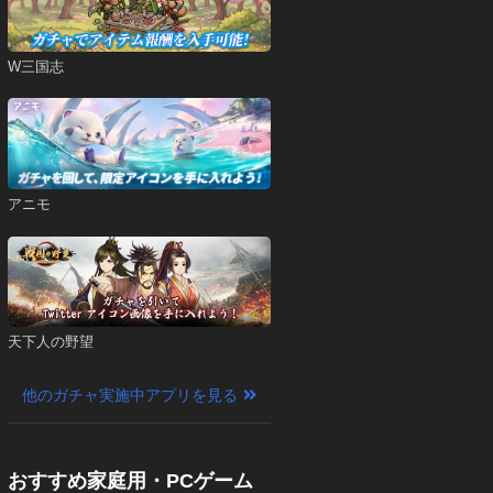
W三国志
アニモ
天下人の野望
他のガチャ実施中アプリを見る
おすすめ家庭用・PCゲーム