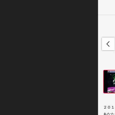
２０１
あなたは