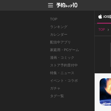
iOS
TOP
ランキング
TOP
カレンダー
配信中アプリ
家庭用・PCゲーム
漫画・コミック
ストア予約受付中
特集・ニュース
イベント・コラボ
ガチャ
タグ一覧