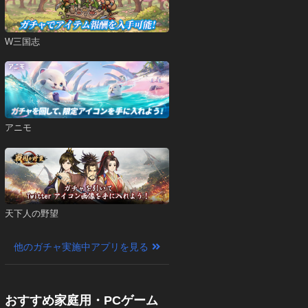
W三国志
アニモ
天下人の野望
他のガチャ実施中アプリを見る
おすすめ家庭用・PCゲーム