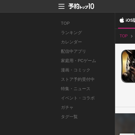
iOS
TOP
ランキング
TOP
カレンダー
配信中アプリ
家庭用・PCゲーム
漫画・コミック
ストア予約受付中
特集・ニュース
イベント・コラボ
ガチャ
タグ一覧