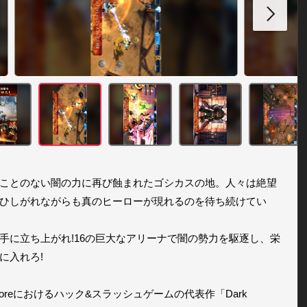
ことのない闇の力に再び蝕まれたゴシカスの地。人々は絶望
ひしがれながらも真のヒーローが現れるのを待ち続けてい
手に立ち上がれ!16の巨大なアリーナで闇の勢力を駆逐し、栄
に入れろ!

 Storeにおけるハック&スラッシュゲームの代表作「Dark 