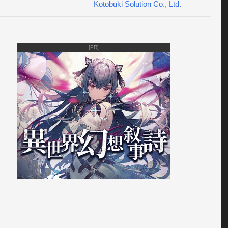
Kotobuki Solution Co., Ltd.
[PR]