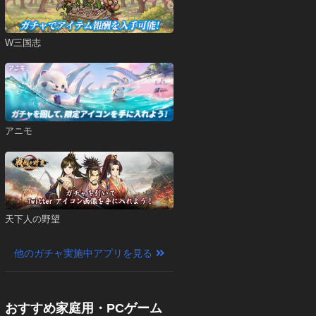
W三国志
アニモ
天下人の野望
他のガチャ実施中アプリを見る
おすすめ家庭用・PCゲーム