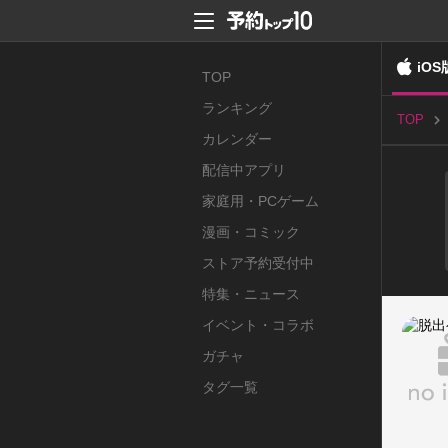
iOS
TOP
ランキング
TOP
カレンダー
配信中アプリ
家庭用・PCゲーム
漫画・コミック
ストア予約受付中
特集・ニュース
イベント・コラボ
ガチャ
タグ一覧