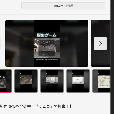
QRコードを表示
新作RPGを発売中！『ケムコ』で検索！】 
