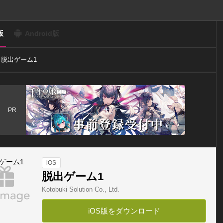
版
Android版
脱出ゲーム1
PR
iOS
脱出ゲーム1
Kotobuki Solution Co., Ltd.
iOS版をダウンロード